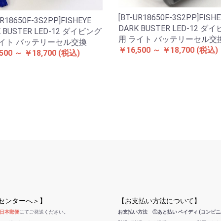
[BT-UR18650F-3S2PP]FISHE
UR18650F-3S2PP]FISHEYE
DARK BUSTER LED-12 ダ
K BUSTER LED-12 ダイビング
用 ライト バッテリーセル交
ライト バッテリーセル交換
￥16,500 ～ ￥18,700
(税込)
500 ～ ￥18,700
(税込)
受センターへ＞】
【お支払い方法について】
日本郵便
にてご発送ください。
お支払い方法 ①あと払い ペイディ (コンビニ