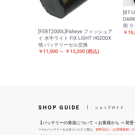
[BT-
DAR
用 
[FEBT2000L]Fisheye フィッシュア
￥16,
イ 水中ライト FIX LIGHT HG20DX
他 バッテリーセル交換
￥11,000 ～ ￥13,200
(税込)
SHOP GUIDE
ショップガイド
【バッテリーの発送について ＜お客様から ⇒ 荷
リセルバッテリーをお送りいただく際は、
送料元払い（お客様負担）の