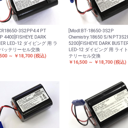
ICR18650-3S2PP4.4 PT
[Modl:BT-18650-3S2P
P 4400]FISHEYE DARK
Chemistry:18650 S/N:PT3S2
TER LED-12 ダイビング 用 ラ
5200]FISHEYE DARK BUSTE
 バッテリーセル交換
LED-12 ダイビング 用 ライ
500 ～ ￥18,700
(税込)
テリーセル交換
￥16,500 ～ ￥18,700
(税込)