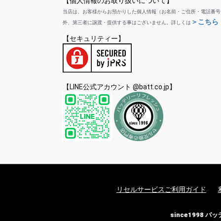
【個人情報のお取り扱いについて】
当店は、お客様からお預かりした個人情報（お名前・ご住所・電話番号
＞こちら
外、第三者に譲渡・提供する事はございません。詳しくは
【セキュリティー】
【LINE公式アカウント @batt.co.jp】
リセルサービスご利用ガイド
since1998 