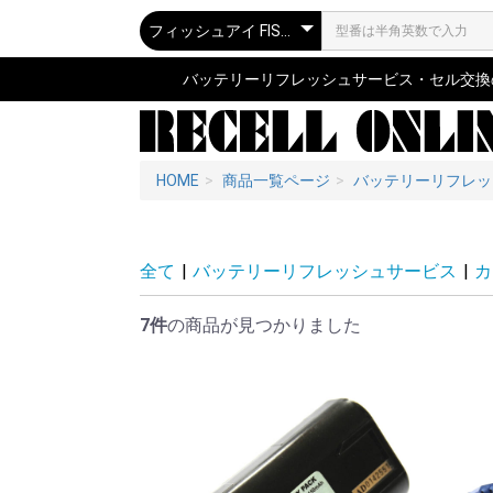
バッテリーリフレッシュサービス・セル交換の専
HOME
商品一覧ページ
バッテリーリフレッ
全て
|
バッテリーリフレッシュサービス
|
カ
7件
の商品が見つかりました