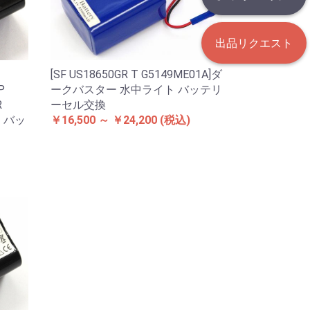
出品リクエスト
[SF US18650GR T G5149ME01A]ダ
P
ークバスター 水中ライト バッテリ
R
ーセル交換
ト バッ
￥16,500 ～ ￥24,200
(税込)