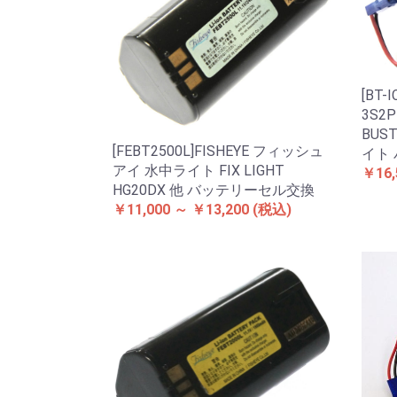
[BT-
3S2P
BUS
[FEBT2500L]FISHEYE フィッシュ
イト
アイ 水中ライト FIX LIGHT
￥16,
HG20DX 他 バッテリーセル交換
￥11,000 ～ ￥13,200
(税込)