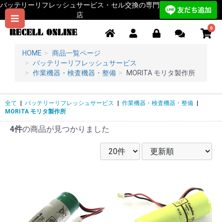
バッテリーリフレッシュサービス・セル交換の専門
店
0
HOME
商品一覧ページ
バッテリーリフレッシュサービス
作業機器・検査機器・整備
MORITA モリタ製作所
全て
|
バッテリーリフレッシュサービス
|
作業機器・検査機器・整備
|
MORITA モリタ製作所
4件
の商品が見つかりました