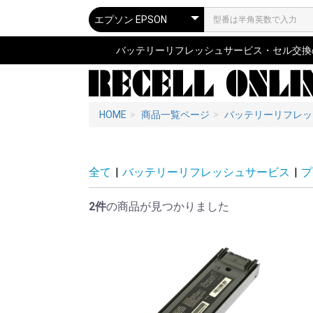
バッテリーリフレッシュサービス・セル交換の専
HOME
商品一覧ページ
バッテリーリフレッ
全て
|
バッテリーリフレッシュサービス
|
プ
2件
の商品が見つかりました