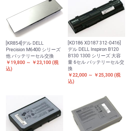
[KD186 XD187 312-0416]
[KR854]デル DELL
デル DELL Inspiron B120
Precision M6400 シリーズ
B130 1300 シリーズ 大容
他 バッテリーセル交換
量 6セル バッテリーセル交
￥19,800 ～ ￥23,100
(税
換
込)
￥22,000 ～ ￥25,300
(税
込)