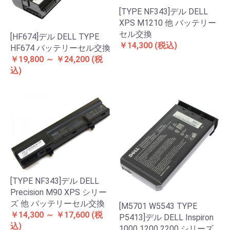
[TYPE NF343]デル DELL
XPS M1210 他 バッテリー
セル交換
[HF674]デル DELL TYPE
￥14,300
(税込)
HF674 バッテリーセル交換
￥19,800 ～ ￥24,200
(税
込)
[TYPE NF343]デル DELL
Precision M90 XPS シリー
ズ 他 バッテリーセル交換
[M5701 W5543 TYPE
￥14,300 ～ ￥17,600
(税
P5413]デル DELL Inspiron
込)
1000 1200 2200 シリーズ