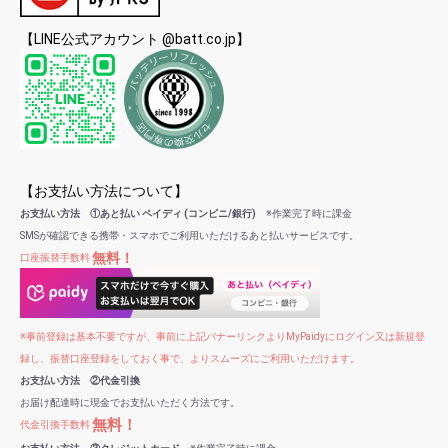
【LINE公式アカウント @batt.co.jp】
【お支払い方法について】
お支払い方法 ①あと払い ペイディ (コンビニ/銀行)
※作業完了時に課金
SMSが確認できる携帯・スマホでご利用いただけるあと払いサービスです。
無料！
口座振替手数料
※事前登録は基本不要ですが、事前に上記バナーリンクよりMyPaidyにログイン又は新規登
録し、振替口座登録をしておく事で、よりスムーズにご利用いただけます。
お支払い方法 ②代金引換
お届け配達時に現金でお支払いただく方法です。
無料！
代金引換手数料