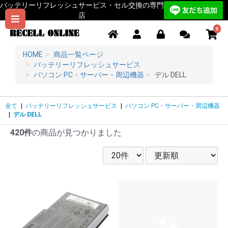
バッテリーリフレッシュサービス・セル交換の専門
店
0
HOME
商品一覧ページ
バッテリーリフレッシュサービス
パソコン PC・サーバー・周辺機器
デル DELL
全て
|
バッテリーリフレッシュサービス
|
パソコン PC・サーバー・周辺機器
|
デル DELL
420件
の商品が見つかりました