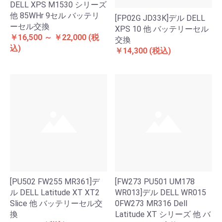
DELL XPS M1530 シリーズ
他 85WHr 9セル バッテリ
[FP02G JD33K]デル DELL
ーセル交換
XPS 10 他 バッテリーセル
￥16,500 ～ ￥22,000
(税
交換
込)
￥14,300
(税込)
[PU502 FW255 MR361]デ
[FW273 PU501 UM178
ル DELL Latitude XT XT2
WR013]デル DELL WR015
Slice 他 バッテリーセル交
0FW273 MR316 Dell
換
Latitude XT シリーズ 他 バ