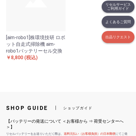
リセルサービス
ご利用ガイド
よくあるご質問
[aim-robo1]株環境技研 ロボ
出品リクエスト
ット自走式掃除機 aim-
robo1バッテリーセル交換
￥8,800
(税込)
SHOP GUIDE
ショップガイド
【バッテリーの発送について ＜お客様から ⇒ 荷受センターへ
＞】
リセルバッテリーをお送りいただく際は、
送料元払い（お客様負担）の日本郵便
にてご発