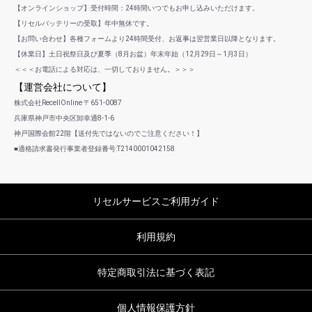
【オンラインショップ】受付時間：24時間いつでもお申し込みいただけます。
【リセルバッテリーの受取】年中無休です。
【お問い合わせ】各種フォームより24時間受付、お返事は翌営業日以降となります。
【休業日】土日祝祭日及び夏季（8月お盆）年末年始（12月29日～1月3日）
＜＜＜お電話による対応は、一切しておりません。＞＞＞
【運営会社について】
株式会社RecellOnline 〒651-0087
兵庫県神戸市中央区卸幸通8-1-6
神戸国際会館22階【送付先ではないのでご注意ください！】
■適格請求書発行事業者登録番号:T2140001042158
リセルサービスご利用ガイド
利用規約
特定商取引法に基づく表記
個人情報保護方針