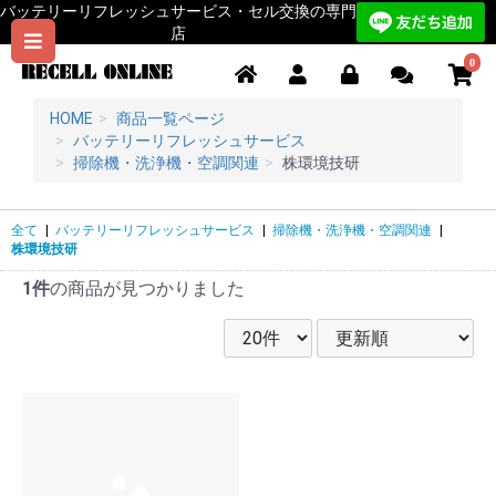
バッテリーリフレッシュサービス・セル交換の専門
店
0
HOME
商品一覧ページ
バッテリーリフレッシュサービス
掃除機・洗浄機・空調関連
株環境技研
全て
|
バッテリーリフレッシュサービス
|
掃除機・洗浄機・空調関連
|
株環境技研
1件
の商品が見つかりました