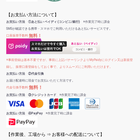
【お支払い方法について】
お支払い方法 ①あと払い ペイディ (コンビニ/銀行)
※作業完了時に課金
SMSが確認できる携帯・スマホでご利用いただけるあと払いサービスです。
無料！
口座振替手数料
※事前登録は基本不要ですが、事前に上記バナーリンクよりMyPaidyにログイン又は新規登
録し、振替口座登録をしておく事で、よりスムーズにご利用いただけます。
お支払い方法 ②代金引換
お届け配達時に現金でお支払いただく方法です。
無料！
代金引換手数料
お支払い方法 ③クレジットカード
※作業完了時に課金
お支払い方法 ④PayPay
※作業完了時に課金
【作業後、工場から ⇒ お客様への配送について】