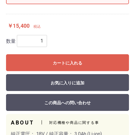
￥15,400
税込
数量
カートに入れる
お気に入りに追加
この商品への問い合わせ
ABOUT
対応機種や商品に関する事
純正電圧： 18V / 純正容量： 3.0Ah (Li-ion)