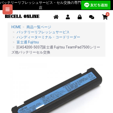
バッテリーリフレッシュサービス・セル交換の専門
店
0
HOME
商品一覧ページ
バッテリーリフレッシュサービス
ハンディーターミナル・コードリーダー
富士通 Fujitsu
[CA54200-5037]富士通 Fujitsu TeamPad7500シリー
ズ他バッテリーセル交換