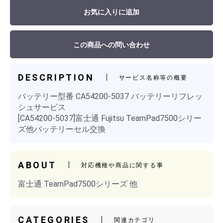
お気に入りに追加
この商品への問い合わせ
DESCRIPTION
サービス名称等の概要
バッテリー型番 CA54200-5037 バッテリーリフレッ
シュサービス
[CA54200-5037]富士通 Fujitsu TeamPad7500シリー
ズ他バッテリーセル交換
ABOUT
対応機種や商品に関する事
富士通 TeamPad7500シリーズ 他
CATEGORIES
関連カテゴリ