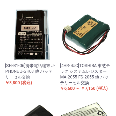
[SH-B1-06]携帯電話端末 J-
[4HR-4UC]TOSHIBA 東芝テ
PHONE J-SH03 他 バッテ
ック システムレジスター
リーセル交換
MA-2055 FS-2055 他 バッ
￥8,800
(税込)
テリーセル交換
￥6,600 ～ ￥7,150
(税込)