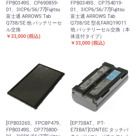
FPB0349S、CP690859-
FPB0349S、CP754019-
01、3ICP6/56/77]Fujitsu
01、3ICP6/56/77]Fujitsu
富士通 ARROWS Tab
富士通 ARROWS Tab
Q738/SE 他 バッテリーセ
Q738/SE 型名FARQ19011
ル交換
他 バッテリーセル交換（本
￥33,000
(税込)
体送付タイプ）
￥33,000
(税込)
[FPB0326S、FPCBP479、
[EP73BAT、PT-
FPB0349S、CP775800-
E73BAT]CONTEC タッチパ