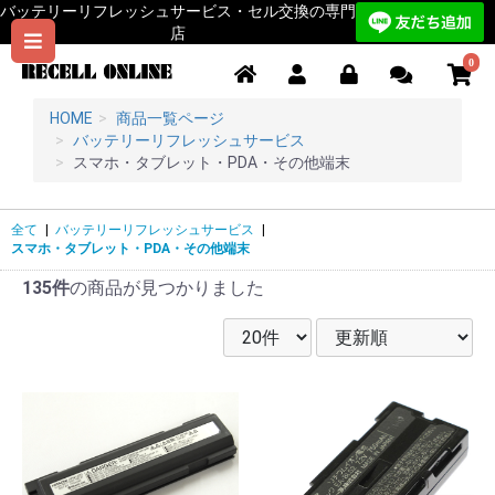
バッテリーリフレッシュサービス・セル交換の専門
店
0
HOME
商品一覧ページ
バッテリーリフレッシュサービス
スマホ・タブレット・PDA・その他端末
全て
|
バッテリーリフレッシュサービス
|
スマホ・タブレット・PDA・その他端末
135件
の商品が見つかりました