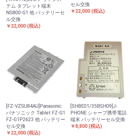
セル交換
テム タブレット端末
￥22,000
(税込)
NS800-G1 他 バッテリーセ
ル交換
￥22,000
(税込)
[FZ-VZSU84AU]Panasonic
[SHBE01/35BSH09]J-
パナソニック Tablet FZ-G1
PHONE シャープ携帯電話
FZ-G1P2623 他 バッテリー
端末 バッテリーセル交換
セル交換
￥8,800
(税込)
￥22,000
(税込)