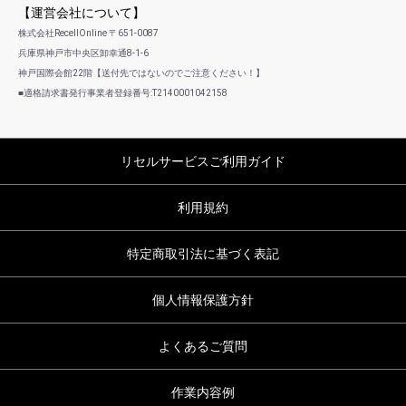
【運営会社について】
株式会社RecellOnline 〒651-0087
兵庫県神戸市中央区卸幸通8-1-6
神戸国際会館22階【送付先ではないのでご注意ください！】
■適格請求書発行事業者登録番号:T2140001042158
リセルサービスご利用ガイド
利用規約
特定商取引法に基づく表記
個人情報保護方針
よくあるご質問
作業内容例