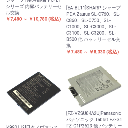
シャープ NetWalker PC-Z1
シリーズ 内臓バッテリーセ
[EA-BL11]SHARP シャープ
ル交換
PDA Zaurus SL-C760、SL-
￥7,480 ～ ￥10,780
(税込)
C860、SL-C750、SL-
C1000、SL-C3000、SL-
C3100、SL-C3200、SL-
B500 他 バッテリーセル交
換
￥7,480 ～ ￥8,030
(税込)
[FZ-VZSU84A2U]Panasonic
パナソニック Tablet FZ-G1
FZ-G1P2623 他 バッテリー
[4990112]日本ノヴァシス