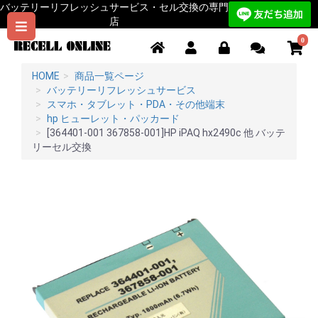
バッテリーリフレッシュサービス・セル交換の専門
店
0
HOME
商品一覧ページ
バッテリーリフレッシュサービス
スマホ・タブレット・PDA・その他端末
hp ヒューレット・パッカード
[364401-001 367858-001]HP iPAQ hx2490c 他 バッテ
リーセル交換