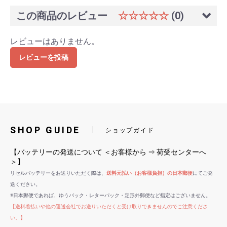
この商品のレビュー
☆☆☆☆☆
(0)
レビューはありません。
レビューを投稿
SHOP GUIDE
ショップガイド
【バッテリーの発送について ＜お客様から ⇒ 荷受センターへ
＞】
リセルバッテリーをお送りいただく際は、
送料元払い（お客様負担）の日本郵便
にてご発
送ください。
※日本郵便であれば、ゆうパック・レターパック・定形外郵便など指定はございません。
【送料着払いや他の運送会社でお送りいただくと受け取りできませんのでご注意くださ
い。】