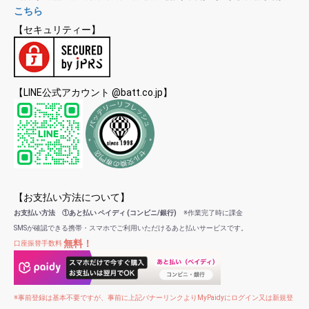
こちら
【セキュリティー】
【LINE公式アカウント @batt.co.jp】
【お支払い方法について】
お支払い方法 ①あと払い ペイディ (コンビニ/銀行)
※作業完了時に課金
SMSが確認できる携帯・スマホでご利用いただけるあと払いサービスです。
無料！
口座振替手数料
※事前登録は基本不要ですが、事前に上記バナーリンクよりMyPaidyにログイン又は新規登