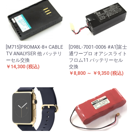
[M715]PROMAX-8+ CABLE
[D98L-7001-0006 #A1]富士
TV ANALYSER 他 バッテリ
通ワープロ オアシスライト
ーセル交換
フロム11 バッテリーセル
￥14,300
(税込)
交換
￥8,800 ～ ￥9,350
(税込)