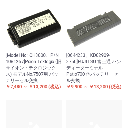
[Model No.: CH3000、P/N:
[0644233、KD02909-
1081267]Psion Teklogix (旧
3750]FUJITSU 富士通 ハン
サイオン・テクロジック
ディーターミナル
ス) モデルNo.7507用 バッ
Patio700 他バッテリーセ
テリーセル交換
ル交換
￥7,480 ～ ￥13,200
(税込)
￥9,900 ～ ￥13,200
(税込)