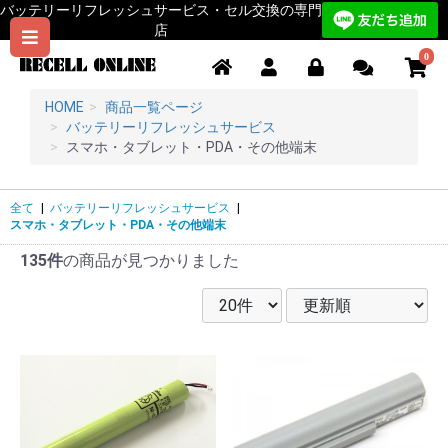
バッテリーリフレッシュサービス・セル交換の専門
店
0
HOME
商品一覧ページ
バッテリーリフレッシュサービス
スマホ・タブレット・PDA・その他端末
全て
|
バッテリーリフレッシュサービス
|
スマホ・タブレット・PDA・その他端末
135件
の商品が見つかりました