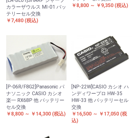
[EA-BL01]SHARP シャープ
￥8,800 ～ ￥9,350
(税込)
カラーザウルス MI-01 バッ
テリーセル交換
￥7,480
(税込)
[P-06R/F8G2]Panasonic パ
[NP-22W]CASIO カシオ ハ
ナソニック CASIO カシオ
ンディワープロ HW-35
楽一 RX68P 他 バッテリー
HW-33 他 バッテリーセル
セル交換
交換
￥8,800 ～ ￥14,300
(税込)
￥16,500 ～ ￥17,050
(税
込)