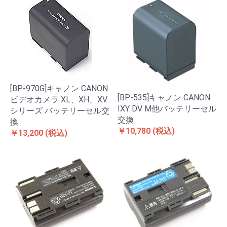
[BP-970G]キャノン CANON
[BP-535]キャノン CANON
ビデオカメラ XL、XH、XV
IXY DV M他バッテリーセル
シリーズ バッテリーセル交
交換
換
￥10,780
(税込)
￥13,200
(税込)