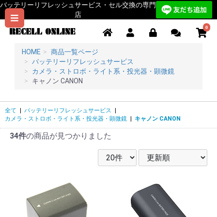
バッテリーリフレッシュサービス・セル交換の専門
店
0
HOME
商品一覧ページ
バッテリーリフレッシュサービス
カメラ・ストロボ・ライト系・投光器・顕微鏡
キャノン CANON
全て
|
バッテリーリフレッシュサービス
|
カメラ・ストロボ・ライト系・投光器・顕微鏡
|
キャノン CANON
34件
の商品が見つかりました