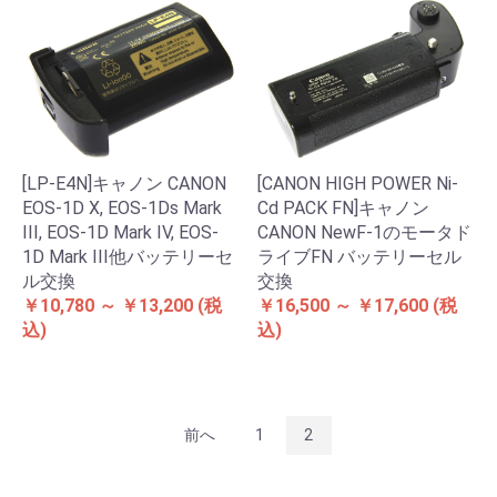
[LP-E4N]キャノン CANON
[CANON HIGH POWER Ni-
EOS-1D X, EOS-1Ds Mark
Cd PACK FN]キャノン
III, EOS-1D Mark IV, EOS-
CANON NewF-1のモータド
1D Mark III他バッテリーセ
ライブFN バッテリーセル
ル交換
交換
￥10,780 ～ ￥13,200
(税
￥16,500 ～ ￥17,600
(税
込)
込)
前へ
1
2