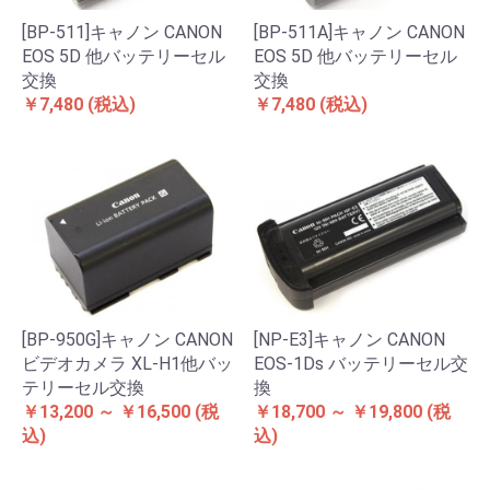
[BP-511]キャノン CANON
[BP-511A]キャノン CANON
EOS 5D 他バッテリーセル
EOS 5D 他バッテリーセル
交換
交換
￥7,480
(税込)
￥7,480
(税込)
[BP-950G]キャノン CANON
[NP-E3]キャノン CANON
ビデオカメラ XL-H1他バッ
EOS-1Ds バッテリーセル交
テリーセル交換
換
￥13,200 ～ ￥16,500
(税
￥18,700 ～ ￥19,800
(税
込)
込)