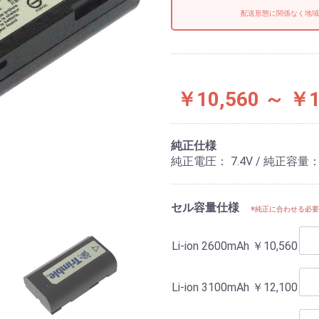
配送形態に関係なく地域
￥10,560 ～ ￥1
純正仕様
純正電圧： 7.4V / 純正容量： 2.8
セル容量仕様
※純正に合わせる必
Li-ion 2600mAh
￥10,560
Li-ion 3100mAh
￥12,100