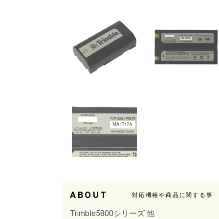
ABOUT
対応機種や商品に関する事
Trimble5800シリーズ 他