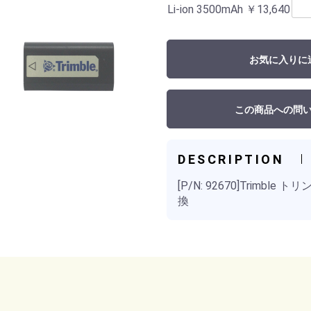
Li-ion 3500mAh
￥13,640
お気に入りに
この商品への問
DESCRIPTION
[P/N: 92670]Trimbl
換