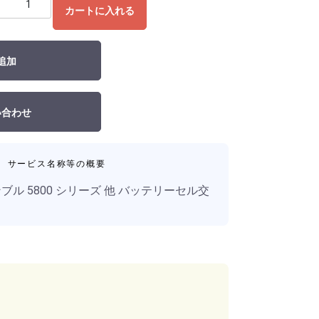
カートに入れる
追加
い合わせ
サービス名称等の概要
e トリンブル 5800 シリーズ 他 バッテリーセル交