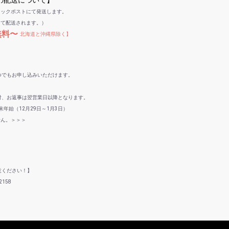
への配送について】
リックポストにて発送します。
して配送されます。）
無料〜
北海道と沖縄県除く】
つでもお申し込みいただけます。
付、お返事は翌営業日以降となります。
年始（12月29日～1月3日）
せん。＞＞＞
意ください！】
158