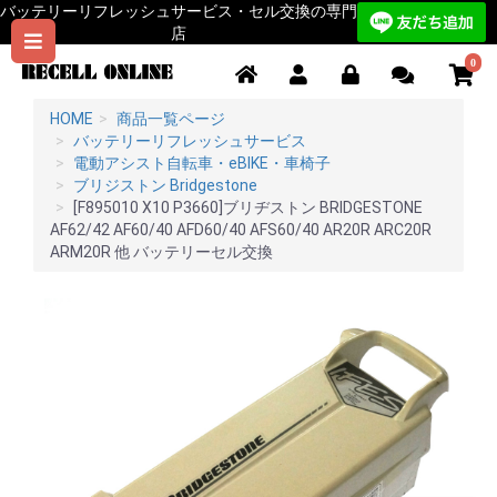
バッテリーリフレッシュサービス・セル交換の専門
店
0
HOME
商品一覧ページ
バッテリーリフレッシュサービス
電動アシスト自転車・eBIKE・車椅子
ブリジストン Bridgestone
[F895010 X10 P3660]ブリヂストン BRIDGESTONE
AF62/42 AF60/40 AFD60/40 AFS60/40 AR20R ARC20R
ARM20R 他 バッテリーセル交換