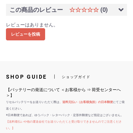
この商品のレビュー
☆☆☆☆☆
(0)
レビューはありません。
レビューを投稿
SHOP GUIDE
ショップガイド
【バッテリーの発送について ＜お客様から ⇒ 荷受センターへ
＞】
リセルバッテリーをお送りいただく際は、
送料元払い（お客様負担）の日本郵便
にてご発
送ください。
※日本郵便であれば、ゆうパック・レターパック・定形外郵便など指定はございません。
【送料着払いや他の運送会社でお送りいただくと受け取りできませんのでご注意くださ
い。】