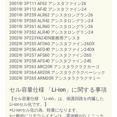
2001年 3P111 AF62 アシスタファイン26
2001年 3P112 AF42 アシスタファイン24
2001年 3P259 ALR62 アシスタロングラン26
2001年 3P260 ALR42 アシスタロングラン24
2001年 3P261 ALR60 アシスタロングラン26
2001年 3P262 ALR40 アシスタロングラン24
2002年 3P223YA243N業務用アシスタ
2002年 3P255 AFD60 アシスタファイン26DX
2002年 3P256 AFD40 アシスタファイン24DX
2002年 3P257 AFS60 アシスタファイン26S
2002年 3P258 AFS40 アシスタファイン24S
2002年 3P263 ARC20R アシスタラクラクカーゴ
2002年 3P264 AR20R アシスタラクラクベーシック
2002年 3P265 ARM20R アシスタラクラクマミー
セル容量仕様 「Li-ion」に関する事項
【セル容量仕様 「Li-ion」は、保護回路を内臓した
Li-ionセル化です。】
※Li-ionセル化の為、軽量になります。
※一般的にリチウムイオンは、電池癖がなくニッカ