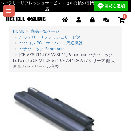
バッテリーリフレッシュサービス・セル交換の専門
店
0
HOME
商品一覧ページ
バッテリーリフレッシュサービス
パソコン PC・サーバー・周辺機器
パナソニック Panasonic
[CF-VZSU11J CF-VZSU11]Panasonic パナソニック
Let's note CF-M1 CF-S51 CF-A44 CF-A77 シリーズ 他 大
容量 バッテリーセル交換