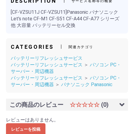
DESCRIPTION
サービス名称等の概要
[CF-VZSU11J CF-VZSU11]Panasonic パナソニック
Let's note CF-M1 CF-S51 CF-A44 CF-A77 シリーズ
他 大容量 バッテリーセル交換
CATEGORIES
関連カテゴリ
バッテリーリフレッシュサービス
バッテリーリフレッシュサービス
＞
パソコン PC・
サーバー・周辺機器
バッテリーリフレッシュサービス
＞
パソコン PC・
サーバー・周辺機器
＞
パナソニック Panasonic
この商品のレビュー
☆☆☆☆☆
(0)
レビューはありません。
レビューを投稿