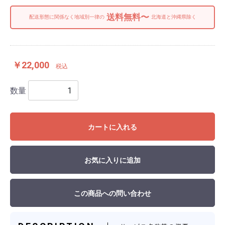
送料無料〜
配送形態に関係なく地域別一律の
北海道と沖縄県除く
￥22,000
税込
数量
カートに入れる
お気に入りに追加
この商品への問い合わせ