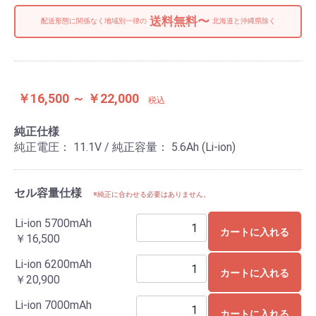
送料無料〜
配送形態に関係なく地域別一律の
北海道と沖縄県除く
￥16,500 ～ ￥22,000
税込
純正仕様
純正電圧： 11.1V / 純正容量： 5.6Ah (Li-ion)
セル容量仕様
※純正に合わせる必要はありません。
Li-ion 5700mAh
カートに入れる
￥16,500
Li-ion 6200mAh
カートに入れる
￥20,900
Li-ion 7000mAh
カートに入れる