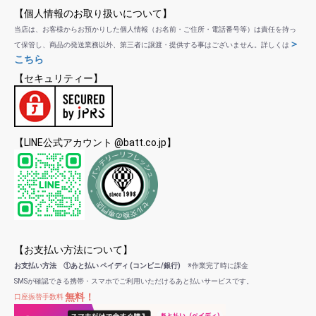
【個人情報のお取り扱いについて】
当店は、お客様からお預かりした個人情報（お名前・ご住所・電話番号等）は責任を持っ
＞
て保管し、商品の発送業務以外、第三者に譲渡・提供する事はございません。詳しくは
こちら
【セキュリティー】
【LINE公式アカウント @batt.co.jp】
【お支払い方法について】
お支払い方法 ①あと払い ペイディ (コンビニ/銀行)
※作業完了時に課金
SMSが確認できる携帯・スマホでご利用いただけるあと払いサービスです。
無料！
口座振替手数料