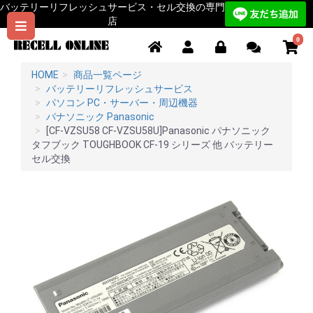
バッテリーリフレッシュサービス・セル交換の専門
店
0
HOME
商品一覧ページ
バッテリーリフレッシュサービス
パソコン PC・サーバー・周辺機器
パナソニック Panasonic
[CF-VZSU58 CF-VZSU58U]Panasonic パナソニック
タフブック TOUGHBOOK CF-19 シリーズ 他 バッテリー
セル交換