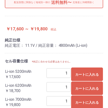
送料無料〜
配送形態に関係なく地域別一律の
北海道と沖縄県除く
￥17,600 ～ ￥19,800
税込
純正仕様
純正電圧： 11.1V / 純正容量： 4800mAh (Li-ion)
セル容量仕様
※純正に合わせる必要はありません。
Li-ion 5200mAh
カートに入れる
￥17,600
Li-ion 6200mAh
カートに入れる
￥18,700
Li-ion 7000mAh
カートに入れる
￥19,800