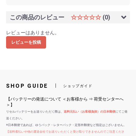
この商品のレビュー
☆☆☆☆☆
(0)
レビューはありません。
レビューを投稿
SHOP GUIDE
ショップガイド
【バッテリーの発送について ＜お客様から ⇒ 荷受センターへ
＞】
リセルバッテリーをお送りいただく際は、
送料元払い（お客様負担）の日本郵便
にてご発
送ください。
※日本郵便であれば、ゆうパック・レターパック・定形外郵便など指定はございません。
【送料着払いや他の運送会社でお送りいただくと受け取りできませんのでご注意くださ