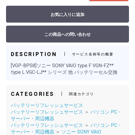
お気に入りに追加
この商品への問い合わせ
DESCRIPTION
サービス名称等の概要
[VGP-BPS8]ソニー SONY VAIO type F VGN-FZ**
type L VGC-LJ** シリーズ 他 バッテリーセル交換
CATEGORIES
関連カテゴリ
バッテリーリフレッシュサービス
バッテリーリフレッシュサービス
＞
パソコン PC・
サーバー・周辺機器
バッテリーリフレッシュサービス
＞
パソコン PC・
サーバー・周辺機器
＞
ソニー SONY VAIO