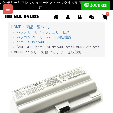
バッテリーリフレッシュサービス・セル交換の専門
店
0
HOME
商品一覧ページ
バッテリーリフレッシュサービス
パソコン PC・サーバー・周辺機器
ソニー SONY VAIO
[VGP-BPS8]ソニー SONY VAIO type F VGN-FZ** type
L VGC-LJ** シリーズ 他 バッテリーセル交換