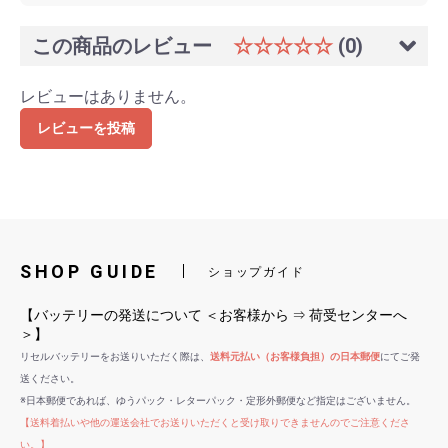
この商品のレビュー
☆☆☆☆☆
(0)
レビューはありません。
レビューを投稿
SHOP GUIDE
ショップガイド
【バッテリーの発送について ＜お客様から ⇒ 荷受センターへ
＞】
リセルバッテリーをお送りいただく際は、
送料元払い（お客様負担）の日本郵便
にてご発
送ください。
※日本郵便であれば、ゆうパック・レターパック・定形外郵便など指定はございません。
【送料着払いや他の運送会社でお送りいただくと受け取りできませんのでご注意くださ
い。】