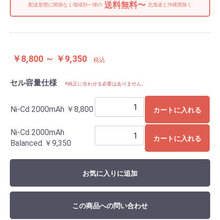
送料無料〜
配送形態に関係なく地域別一律の
北海道と沖縄県除く
￥8,800 ～ ￥9,350
税込
セル容量仕様
※純正に合わせる必要はありません。
Ni-Cd 2000mAh
￥8,800
カートに入れる
Ni-Cd 2000mAh
カートに入れる
Balanced
￥9,350
お気に入りに追加
この商品への問い合わせ