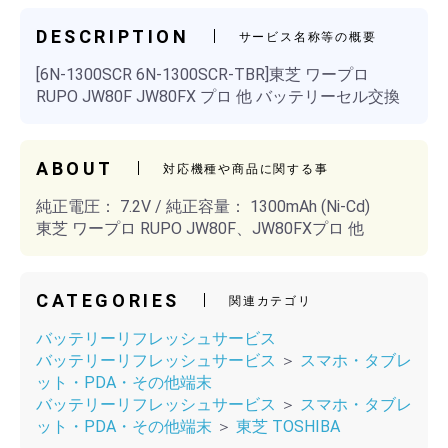
DESCRIPTION
サービス名称等の概要
[6N-1300SCR 6N-1300SCR-TBR]東芝 ワープロ
RUPO JW80F JW80FX プロ 他 バッテリーセル交換
ABOUT
対応機種や商品に関する事
純正電圧： 7.2V / 純正容量： 1300mAh (Ni-Cd)
東芝 ワープロ RUPO JW80F、JW80FXプロ 他
CATEGORIES
関連カテゴリ
バッテリーリフレッシュサービス
バッテリーリフレッシュサービス
＞
スマホ・タブレ
ット・PDA・その他端末
バッテリーリフレッシュサービス
＞
スマホ・タブレ
ット・PDA・その他端末
＞
東芝 TOSHIBA