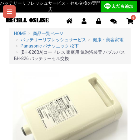
バッテリーリフレッシュサービス・セル交換の専門
店
0
HOME
商品一覧ページ
バッテリーリフレッシュサービス
健康・美容家電
Panasonic パナソニック 松下
[BH-826BA]コードレス 家庭用 気泡浴装置 バブルバス
BH-826 バッテリーセル交換