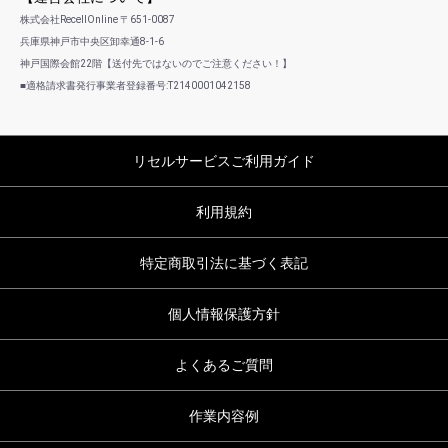
株式会社RecellOnline 〒651-0087
兵庫県神戸市中央区卸幸通8-1-6
神戸国際会館22階【送付先ではないのでご注意ください！】
■適格請求書発行事業者登録番号:T2140001042158
リセルサービスご利用ガイド
利用規約
特定商取引法に基づく表記
個人情報保護方針
よくあるご質問
作業内容例