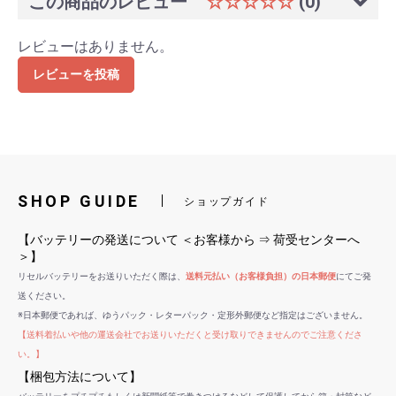
この商品のレビュー
☆☆☆☆☆
(0)
レビューはありません。
レビューを投稿
SHOP GUIDE
ショップガイド
【バッテリーの発送について ＜お客様から ⇒ 荷受センターへ
＞】
リセルバッテリーをお送りいただく際は、
送料元払い（お客様負担）の日本郵便
にてご発
送ください。
※日本郵便であれば、ゆうパック・レターパック・定形外郵便など指定はございません。
【送料着払いや他の運送会社でお送りいただくと受け取りできませんのでご注意くださ
い。】
【梱包方法について】