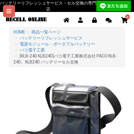
バッテリーリフレッシュサービス・セル交換の専門
店
0
HOME
商品一覧ページ
バッテリーリフレッシュサービス
電源モジュール・ポータブルバッテリー
パコ電子工業
[KLB-24D KLB24D]パコ電子工業株式会社 PACO KLB-
24D、KLB24D バッテリーセル交換