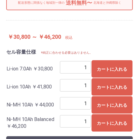
送料無料〜
配送形態に関係なく地域別一律の
北海道と沖縄県除く
￥30,800 ～ ￥46,200
税込
セル容量仕様
※純正に合わせる必要はありません。
Li-ion 7.0Ah
￥30,800
カートに入れる
Li-ion 10Ah
￥41,800
カートに入れる
Ni-MH 10Ah
￥44,000
カートに入れる
Ni-MH 10Ah Balanced
カートに入れる
￥46,200