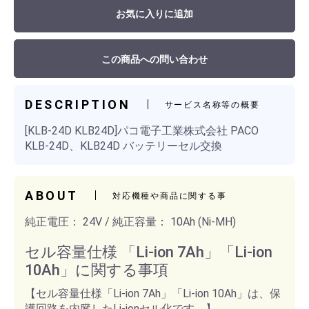
お気に入りに追加
この商品への問い合わせ
DESCRIPTION
サービス名称等の概要
[KLB-24D KLB24D]パコ電子工業株式会社 PACO
KLB-24D、KLB24D バッテリーセル交換
ABOUT
対応機種や商品に関する事
純正電圧： 24V / 純正容量： 10Ah (Ni-MH)
セル容量仕様 「Li-ion 7Ah」「Li-ion
10Ah」に関する事項
【セル容量仕様「Li-ion 7Ah」「Li-ion 10Ah」は、保
護回路を内臓したLi-ionセル化です。】