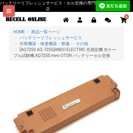
バッテリーリフレッシュサービス・セル交換の専門
店
0
HOME
商品一覧ページ
バッテリーリフレッシュサービス
作業機器・検査機器・整備
その他
[AQ7250 AQ-7250]ANDO ELECTRIC 光測定機 光ケー
ブル試験機 AQ7250 mini-OTDR バッテリーセル交換