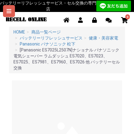
バッテリーリフレッシュサービス・セル交換の専門
店
0
HOME
商品一覧ページ
バッテリーリフレッシュサービス
健康・美容家電
Panasonic パナソニック 松下
[Panasonic ES7025L2507N]ナショナル パナソニック
電気シェーバー ラムダッシュ ES7020、ES7023、
ES7025、ES7981、ES7960、ES7026 他 バッテリーセル
交換