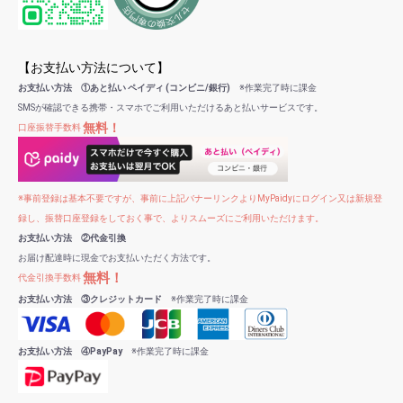
【お支払い方法について】
お支払い方法 ①あと払い ペイディ (コンビニ/銀行)
※作業完了時に課金
SMSが確認できる携帯・スマホでご利用いただけるあと払いサービスです。
無料！
口座振替手数料
※事前登録は基本不要ですが、事前に上記バナーリンクよりMyPaidyにログイン又は新規登
録し、振替口座登録をしておく事で、よりスムーズにご利用いただけます。
お支払い方法 ②代金引換
お届け配達時に現金でお支払いただく方法です。
無料！
代金引換手数料
お支払い方法 ③クレジットカード
※作業完了時に課金
お支払い方法 ④PayPay
※作業完了時に課金