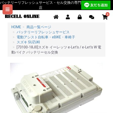
バッテリーリフレッシュサービス・セル交換の専門
店
0
HOME
商品一覧ページ
バッテリーリフレッシュサービス
電動アシスト自転車・eBIKE・車椅子
スズキ SUZUKI
[73100-18J0]スズキ イーレッツ e-Let's / e-Let's W 電
動バイク バッテリーセル交換