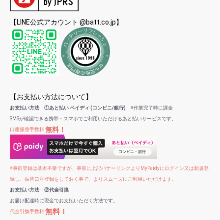
【LINE公式アカウント @batt.co.jp】
【お支払い方法について】
お支払い方法 ①あと払い ペイディ (コンビニ/銀行)
※作業完了時に課金
SMSが確認できる携帯・スマホでご利用いただけるあと払いサービスです。
無料！
口座振替手数料
※事前登録は基本不要ですが、事前に上記バナーリンクよりMyPaidyにログイン又は新規登
録し、振替口座登録をしておく事で、よりスムーズにご利用いただけます。
お支払い方法 ②代金引換
お届け配達時に現金でお支払いただく方法です。
無料！
代金引換手数料