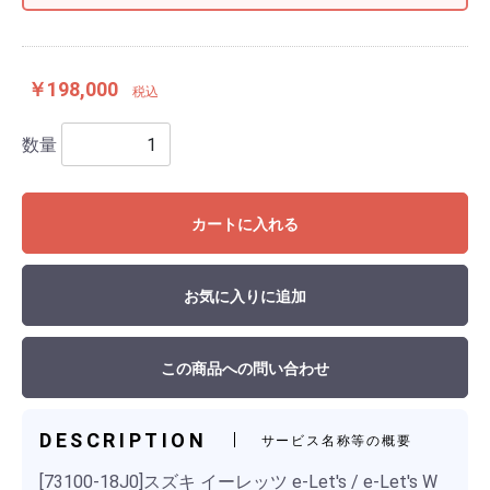
￥198,000
税込
数量
カートに入れる
お気に入りに追加
この商品への問い合わせ
DESCRIPTION
サービス名称等の概要
[73100-18J0]スズキ イーレッツ e-Let's / e-Let's W