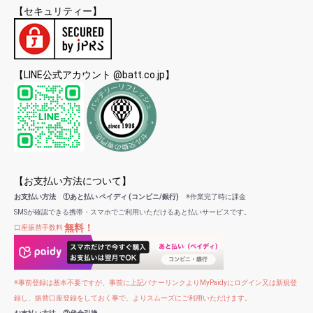
【セキュリティー】
【LINE公式アカウント @batt.co.jp】
【お支払い方法について】
お支払い方法 ①あと払い ペイディ (コンビニ/銀行)
※作業完了時に課金
SMSが確認できる携帯・スマホでご利用いただけるあと払いサービスです。
無料！
口座振替手数料
※事前登録は基本不要ですが、事前に上記バナーリンクよりMyPaidyにログイン又は新規登
録し、振替口座登録をしておく事で、よりスムーズにご利用いただけます。