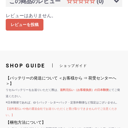
この商品のレビュー
☆☆☆☆☆
(0)
レビューはありません。
レビューを投稿
SHOP GUIDE
ショップガイド
【バッテリーの発送について ＜お客様から ⇒ 荷受センターへ
＞】
リセルバッテリーをお送りいただく際は、
送料元払い（お客様負担）の日本郵便
にてご発
送ください。
※日本郵便であれば、ゆうパック・レターパック・定形外郵便など指定はございません。
【送料着払いや他の運送会社でお送りいただくと受け取りできませんのでご注意くださ
い。】
【梱包方法について】