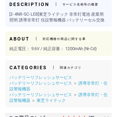
DESCRIPTION
サービス名称等の概要
[2-4NR-SC-LEB]東芝ライテック 非常灯電池 産業用
照明 誘導非常灯 住設警報機器 バッテリーセル交換
ABOUT
対応機種や商品に関する事
純正電圧： 9.6V / 純正容量： 1200mAh (Ni-Cd)
CATEGORIES
関連カテゴリ
バッテリーリフレッシュサービス
バッテリーリフレッシュサービス
＞
誘導非常灯・住
設警報機器
バッテリーリフレッシュサービス
＞
誘導非常灯・住
設警報機器
＞
東芝ライテック