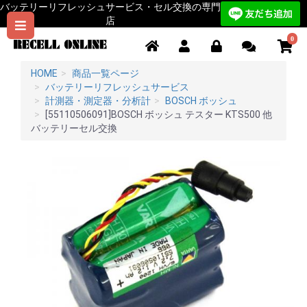
バッテリーリフレッシュサービス・セル交換の専門
店
0
HOME
商品一覧ページ
バッテリーリフレッシュサービス
計測器・測定器・分析計
BOSCH ボッシュ
[55110506091]BOSCH ボッシュ テスター KTS500 他
バッテリーセル交換