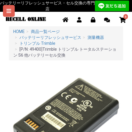
バッテリーリフレッシュサービス・セル交換の専門
店
0
HOME
商品一覧ページ
バッテリーリフレッシュサービス
測量機器
トリンブル Trimble
[P/N: 49400]Trimble トリンブル トータルステーショ
ン S6 他バッテリーセル交換