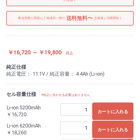
のを除く
送料無料〜
配送形態に関係なく地域別一律の
北海道と沖縄県除く
￥16,720 ～ ￥19,800
税込
純正仕様
純正電圧： 11.1V / 純正容量： 4.4Ah (Li-ion)
セル容量仕様
※純正に合わせる必要はありません。
Li-ion 5200mAh
カートに入れる
￥16,720
Li-ion 6200mAh
カートに入れる
￥18,260