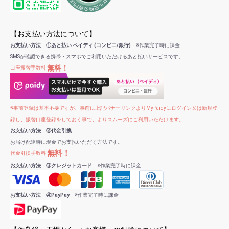
【お支払い方法について】
お支払い方法 ①あと払い ペイディ (コンビニ/銀行)
※作業完了時に課金
SMSが確認できる携帯・スマホでご利用いただけるあと払いサービスです。
無料！
口座振替手数料
※事前登録は基本不要ですが、事前に上記バナーリンクよりMyPaidyにログイン又は新規登
録し、振替口座登録をしておく事で、よりスムーズにご利用いただけます。
お支払い方法 ②代金引換
お届け配達時に現金でお支払いただく方法です。
無料！
代金引換手数料
お支払い方法 ③クレジットカード
※作業完了時に課金
お支払い方法 ④PayPay
※作業完了時に課金