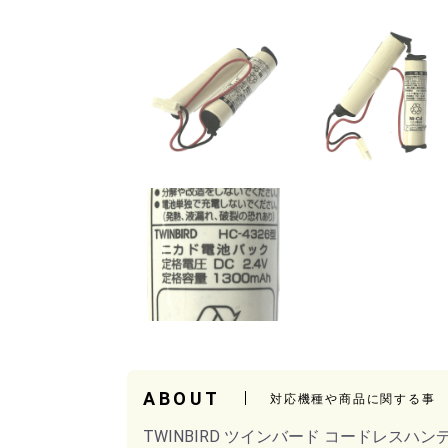
ABOUT
対応機種や商品に関する事
TWINBIRD ツインバード コードレスハンディ