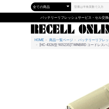
バッテリーリフレッシュサービス・セル交換の専
HOME
商品一覧ページ
バッテリーリフレッ
[HC-4326型 905235]TWINBIRD コー