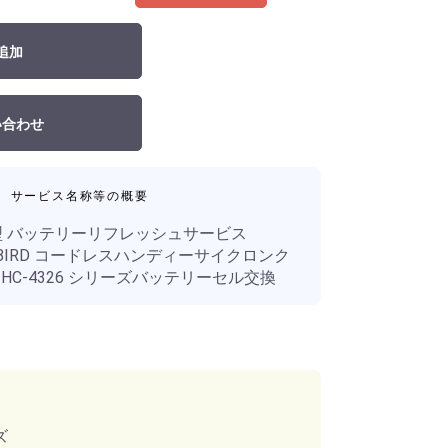
追加
い合わせ
サービス名称等の概要
26型 バッテリーリフレッシュサービス
]TWINBIRD コードレスハンディーサイクロンク
 ) HC-4326 シリーズバッテリーセル交換
ズ