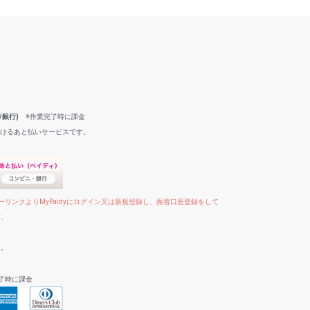
/銀行)
※作業完了時に課金
だけるあと払いサービスです。
リンクよりMyPaidyにログイン又は新規登録し、振替口座登録をして
す。
す。
了時に課金