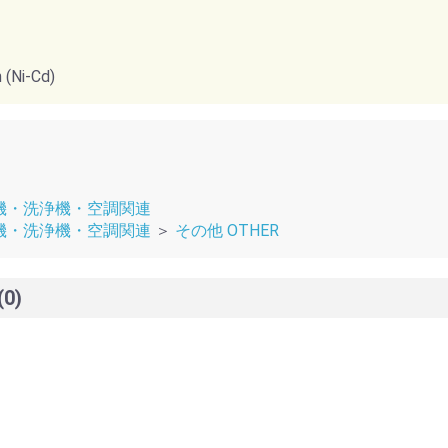
Ni-Cd)
機・洗浄機・空調関連
機・洗浄機・空調関連
＞
その他 OTHER
(0)