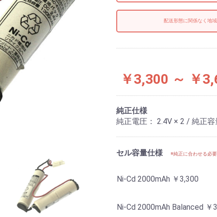
配送形態に関係なく地域
￥3,300 ～ ￥3,
純正仕様
純正電圧： 2.4V × 2 / 純正容量
セル容量仕様
※純正に合わせる必
Ni-Cd 2000mAh
￥3,300
Ni-Cd 2000mAh Balanced
￥3