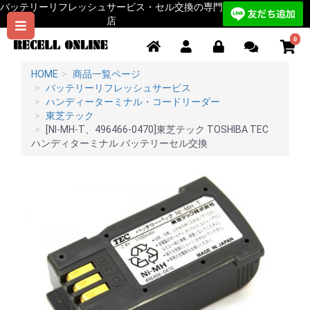
バッテリーリフレッシュサービス・セル交換の専門
店
0
HOME
商品一覧ページ
バッテリーリフレッシュサービス
ハンディーターミナル・コードリーダー
東芝テック
[NI-MH-T、496466-0470]東芝テック TOSHIBA TEC
ハンディターミナル バッテリーセル交換