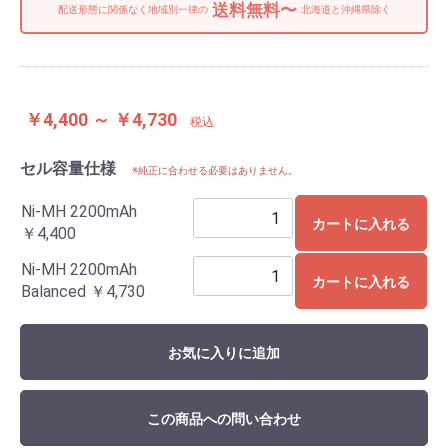
送料無料〜
配送形態に関係なく地域別一律の
北海道と沖縄県除く
￥4,400 ～ ￥4,730
税込
セル容量仕様
※純正に合わせる必要はありません。
Ni-MH 2200mAh
カートに入れる
￥4,400
Ni-MH 2200mAh
カートに入れる
Balanced
￥4,730
お気に入りに追加
この商品への問い合わせ