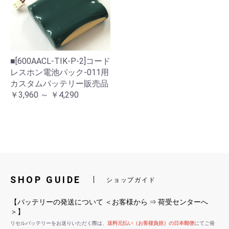
■[600AACL-TIK-P-2]コード
レスホン電池パック-011用
カスタムバッテリー販売品
￥3,960 ～ ￥4,290
SHOP GUIDE
ショップガイド
【バッテリーの発送について ＜お客様から ⇒ 荷受センターへ
＞】
リセルバッテリーをお送りいただく際は、
送料元払い（お客様負担）の日本郵便
にてご発