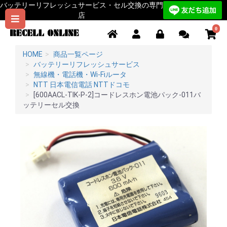
バッテリーリフレッシュサービス・セル交換の専門
店
0
HOME
商品一覧ページ
バッテリーリフレッシュサービス
無線機・電話機・Wi-Fiルータ
NTT 日本電信電話 NTTドコモ
[600AACL-TIK-P-2]コードレスホン電池パック-011バ
ッテリーセル交換