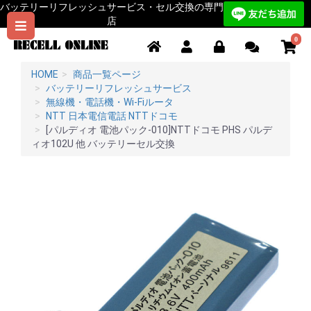
バッテリーリフレッシュサービス・セル交換の専門
店
0
HOME
商品一覧ページ
バッテリーリフレッシュサービス
無線機・電話機・Wi-Fiルータ
NTT 日本電信電話 NTTドコモ
[パルディオ 電池パック-010]NTTドコモ PHS パルデ
ィオ102U 他 バッテリーセル交換