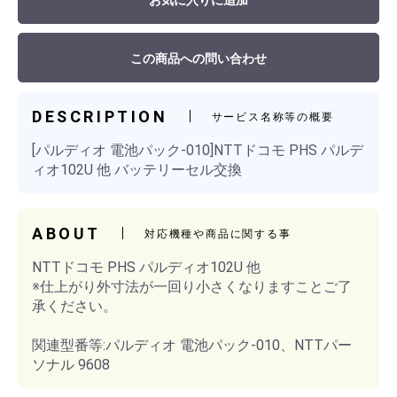
お気に入りに追加
この商品への問い合わせ
DESCRIPTION
サービス名称等の概要
[パルディオ 電池パック-010]NTTドコモ PHS パルデ
ィオ102U 他 バッテリーセル交換
ABOUT
対応機種や商品に関する事
NTTドコモ PHS パルディオ102U 他
※仕上がり外寸法が一回り小さくなりますことご了
承ください。
関連型番等:パルディオ 電池パック-010、NTTパー
ソナル 9608