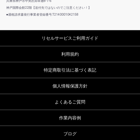
兵庫県神戸市中央区卸幸通8-1-6
神戸国際会館22階【送付先ではないのでご注意ください！】
■適格請求書発行事業者登録番号:T2140001042158
リセルサービスご利用ガイド
利用規約
特定商取引法に基づく表記
個人情報保護方針
よくあるご質問
作業内容例
ブログ