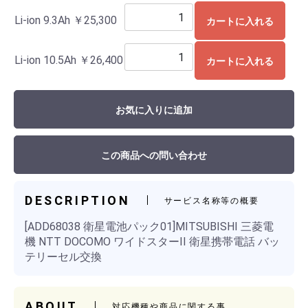
Li-ion 9.3Ah
￥25,300
カートに入れる
Li-ion 10.5Ah
￥26,400
カートに入れる
お気に入りに追加
この商品への問い合わせ
DESCRIPTION
サービス名称等の概要
[ADD68038 衛星電池パック01]MITSUBISHI 三菱電
機 NTT DOCOMO ワイドスターII 衛星携帯電話 バッ
テリーセル交換
ABOUT
対応機種や商品に関する事