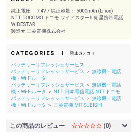
純正電圧： 7.4V / 純正容量： 5000mAh (Li-ion)
NTT DOCOMO ドコモ ワイドスターII 衛星携帯電話
WIDESTAR
製造元:三菱電機株式会社
CATEGORIES
関連カテゴリ
バッテリーリフレッシュサービス
バッテリーリフレッシュサービス
＞
無線機・電話
機・Wi-Fiルータ
バッテリーリフレッシュサービス
＞
無線機・電話
機・Wi-Fiルータ
＞
NTT 日本電信電話 NTTドコモ
バッテリーリフレッシュサービス
＞
無線機・電話
機・Wi-Fiルータ
＞
三菱電機 MITSUBISHI
この商品のレビュー
☆☆☆☆☆
(0)