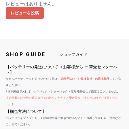
レビューはありません。
レビューを投稿
SHOP GUIDE
ショップガイド
【バッテリーの発送について ＜お客様から ⇒ 荷受センターへ
＞】
リセルバッテリーをお送りいただく際は、
送料元払い（お客様負担）の日本郵便
にてご発
送ください。
※日本郵便であれば、ゆうパック・レターパック・定形外郵便など指定はございません。
【送料着払いや他の運送会社でお送りいただくと受け取りできませんのでご注意くださ
い。】
【梱包方法について】
バッテリーをプチプチもしくは新聞紙等で巻きつけるなどして保護してから箱・封筒など
にいれてください。