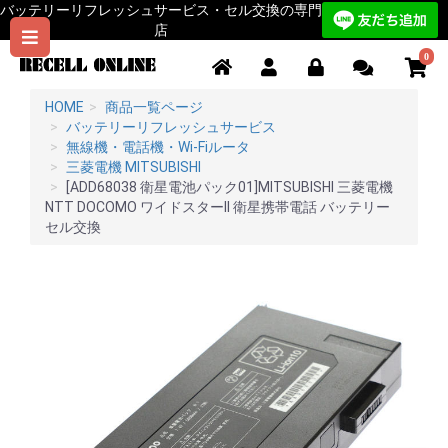
バッテリーリフレッシュサービス・セル交換の専門
店
0
HOME
商品一覧ページ
バッテリーリフレッシュサービス
無線機・電話機・Wi-Fiルータ
三菱電機 MITSUBISHI
[ADD68038 衛星電池パック01]MITSUBISHI 三菱電機
NTT DOCOMO ワイドスターII 衛星携帯電話 バッテリー
セル交換