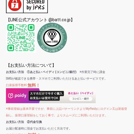
【LINE公式アカウント @batt.co.jp】
【お支払い方法について】
お支払い方法 ①あと払い ペイディ (コンビニ/銀行)
※作業完了時に課金
SMSが確認できる携帯・スマホでご利用いただけるあと払いサービスです。
無料！
口座振替手数料
※事前登録は基本不要ですが、事前に上記バナーリンクよりMyPaidyにログイン又は新規登
録し、振替口座登録をしておく事で、よりスムーズにご利用いただけます。
お支払い方法 ②代金引換
お届け配達時に現金でお支払いただく方法です。