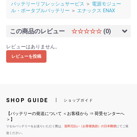
バッテリーリフレッシュサービス
＞
電源モジュー
ル・ポータブルバッテリー
＞
エナックス ENAX
この商品のレビュー
☆☆☆☆☆
(0)
レビューはありません。
レビューを投稿
SHOP GUIDE
ショップガイド
【バッテリーの発送について ＜お客様から ⇒ 荷受センターへ
＞】
リセルバッテリーをお送りいただく際は、
送料元払い（お客様負担）の日本郵便
にてご発
送ください。