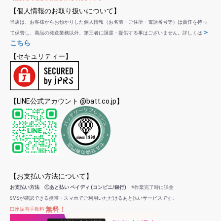
【個人情報のお取り扱いについて】
当店は、お客様からお預かりした個人情報（お名前・ご住所・電話番号等）は責任を持っ
＞
て保管し、商品の発送業務以外、第三者に譲渡・提供する事はございません。詳しくは
こちら
【セキュリティー】
【LINE公式アカウント @batt.co.jp】
【お支払い方法について】
お支払い方法 ①あと払い ペイディ (コンビニ/銀行)
※作業完了時に課金
SMSが確認できる携帯・スマホでご利用いただけるあと払いサービスです。
無料！
口座振替手数料