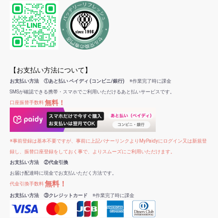
【お支払い方法について】
お支払い方法 ①あと払い ペイディ (コンビニ/銀行)
※作業完了時に課金
SMSが確認できる携帯・スマホでご利用いただけるあと払いサービスです。
無料！
口座振替手数料
※事前登録は基本不要ですが、事前に上記バナーリンクよりMyPaidyにログイン又は新規登
録し、振替口座登録をしておく事で、よりスムーズにご利用いただけます。
お支払い方法 ②代金引換
お届け配達時に現金でお支払いただく方法です。
無料！
代金引換手数料
お支払い方法 ③クレジットカード
※作業完了時に課金