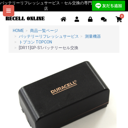
バッテリーリフレッシュサービス・セル交換の専門
店
0
HOME
商品一覧ページ
バッテリーリフレッシュサービス
測量機器
トプコン TOPCON
[DR11]GP-S1バッテリーセル交換