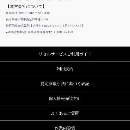
【運営会社について】
株式会社RecellOnline 〒651-0087
兵庫県神戸市中央区卸幸通8-1-6
神戸国際会館22階【送付先ではないのでご注意ください！】
■適格請求書発行事業者登録番号:T2140001042158
リセルサービスご利用ガイド
利用規約
特定商取引法に基づく表記
個人情報保護方針
よくあるご質問
作業内容例