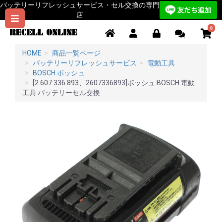
バッテリーリフレッシュサービス・セル交換の専門
店
0
HOME
商品一覧ページ
バッテリーリフレッシュサービス
電動工具
BOSCH ボッシュ
[2 607 336 893、2607336893]ボッシュ BOSCH 電動
工具 バッテリーセル交換