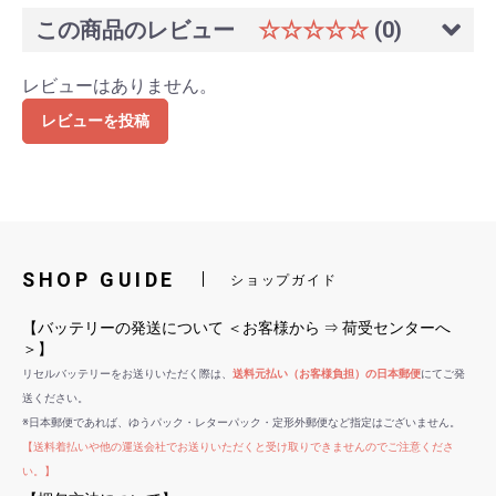
この商品のレビュー
☆☆☆☆☆
(0)
レビューはありません。
レビューを投稿
SHOP GUIDE
ショップガイド
【バッテリーの発送について ＜お客様から ⇒ 荷受センターへ
＞】
リセルバッテリーをお送りいただく際は、
送料元払い（お客様負担）の日本郵便
にてご発
送ください。
※日本郵便であれば、ゆうパック・レターパック・定形外郵便など指定はございません。
【送料着払いや他の運送会社でお送りいただくと受け取りできませんのでご注意くださ
い。】