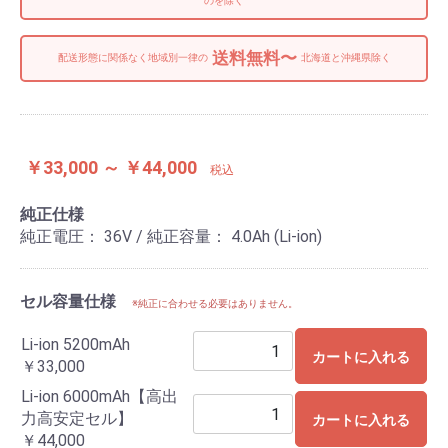
のを除く
送料無料〜
配送形態に関係なく地域別一律の
北海道と沖縄県除く
￥33,000 ～ ￥44,000
税込
純正仕様
純正電圧： 36V / 純正容量： 4.0Ah (Li-ion)
セル容量仕様
※純正に合わせる必要はありません。
Li-ion 5200mAh
カートに入れる
￥33,000
Li-ion 6000mAh【高出
力高安定セル】
カートに入れる
￥44,000