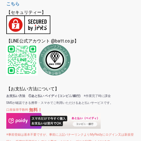
こちら
【セキュリティー】
【LINE公式アカウント @batt.co.jp】
【お支払い方法について】
お支払い方法 ①あと払い ペイディ (コンビニ/銀行)
※作業完了時に課金
SMSが確認できる携帯・スマホでご利用いただけるあと払いサービスです。
無料！
口座振替手数料
※事前登録は基本不要ですが、事前に上記バナーリンクよりMyPaidyにログイン又は新規登