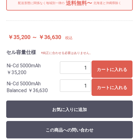
送料無料〜
配送形態に関係なく地域別一律の
北海道と沖縄県除く
￥35,200 ～ ￥36,630
税込
セル容量仕様
※純正に合わせる必要はありません。
Ni-Cd 5000mAh
カートに入れる
￥35,200
Ni-Cd 5000mAh
カートに入れる
Balanced
￥36,630
お気に入りに追加
この商品への問い合わせ