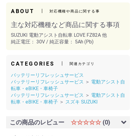
ABOUT
対応機種や商品に関する事
主な対応機種など商品に関する事項
SUZUKI 電動アシスト自転車 LOVE FZ82A 他
純正電圧： 30V / 純正容量： 5Ah (Pb)
CATEGORIES
関連カテゴリ
バッテリーリフレッシュサービス
バッテリーリフレッシュサービス
＞
電動アシスト自
転車・eBIKE・車椅子
バッテリーリフレッシュサービス
＞
電動アシスト自
転車・eBIKE・車椅子
＞
スズキ SUZUKI
この商品のレビュー
☆☆☆☆☆
(0)