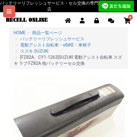
バッテリーリフレッシュサービス・セル交換の専門
店
0
HOME
商品一覧ページ
バッテリーリフレッシュサービス
電動アシスト自転車・eBIKE・車椅子
スズキ SUZUKI
[FZ82A、CY1-1263]SUZUKI 電動アシスト自転車 スズ
キ ラブ FZ82A 他バッテリーセル交換